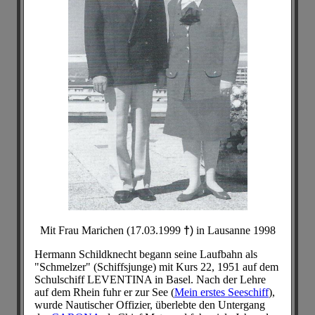
Mit Frau Marichen (17.03.1999
†
)
in Lausanne 1998
Hermann Schildknecht begann seine Laufbahn als
"Schmelzer" (Schiffsjunge) mit Kurs 22, 1951 auf dem
Schulschiff LEVENTINA in Basel. Nach der Lehre
auf dem Rhein fuhr er zur See (
Mein erstes Seeschiff
),
wurde Nautischer Offizier, überlebte den Untergang