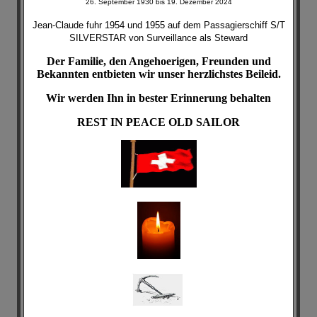
26. September 1930 bis 19. Dezember 2024
Jean-Claude fuhr 1954 und 1955 auf dem Passagierschiff S/T
SILVERSTAR von Surveillance als Steward
Der Familie, den Angehoerigen, Freunden und
Bekannten entbieten wir unser herzlichstes Beileid.
Wir werden Ihn in bester Erinnerung behalten
REST IN PEACE
OLD SAILOR