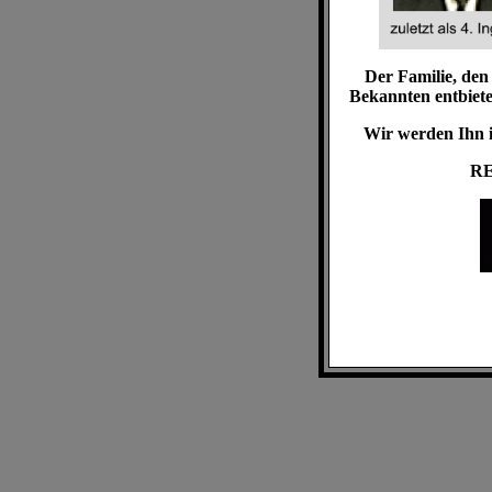
Der Familie, de
Bekannten entbieten
Wir werden Ihn i
RE