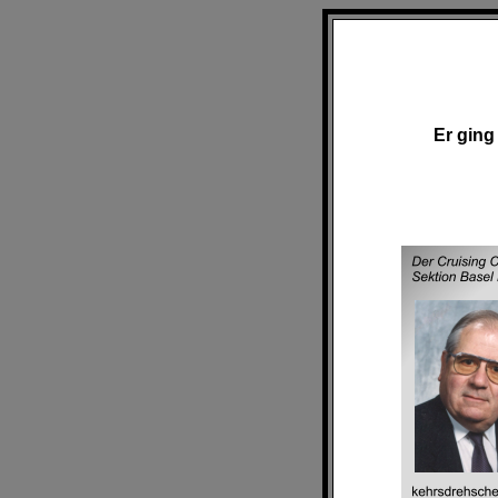
Er ging 