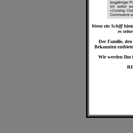
Wenn ein Schiff hinte
es sein
Der Familie, de
Bekannten entbieten
Wir werden Ihn i
RE