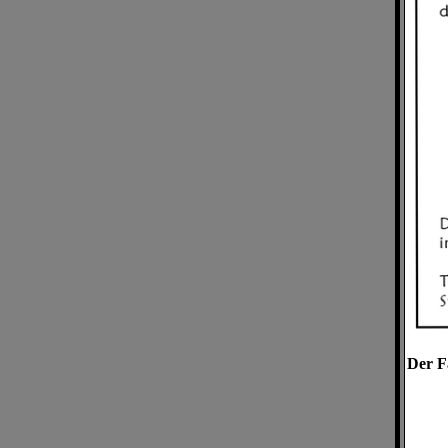
Der F