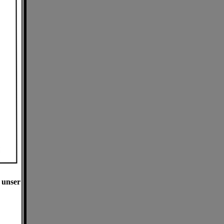
 unser