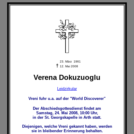
23. März 1961
†
12.
Mai 2008
Verena Dokuzuoglu
Leidzirkular
Vreni fuhr u.a. auf der "World Discoverer
"
Der Abschiedsgottesdienst findet am
Samstag, 24. Mai 2008, 10:00 Uhr
,
in der St. Georgskapelle in Arth statt.
Diejenigen, welche Vreni gekannt haben, werden
sie in bleibender Erinnerung behalten.