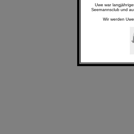
Uwe war langjähriges
Seemannsclub und auc
Wir werden Uwe 