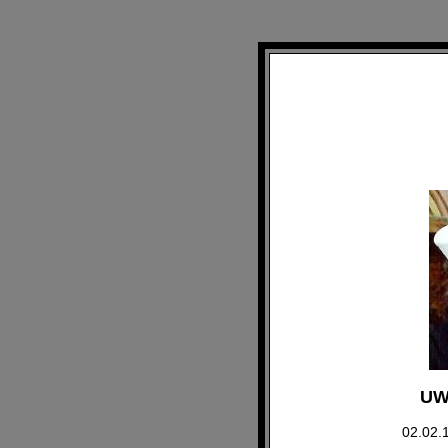
UW
02.02.