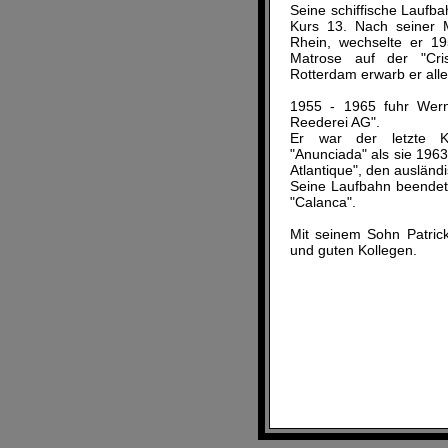
Seine schiffische Laufb
Kurs 13. Nach seiner 
Rhein, wechselte er 19
Matrose auf der "Cris
Rotterdam erwarb er alle
1955 - 1965 fuhr Wern
Reederei AG".
Er war der letzte Ka
"Anunciada" als sie 1963
Atlantique", den auslän
Seine Laufbahn beendete
"Calanca".
Mit seinem Sohn Patric
und guten Kollegen.