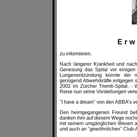
E r w
zu informieren.
Nach längerer Krankheit und nach
Genesung das Spital vor einigen
Lungenentzündung konnte der n
genügend Abwehrkräfte entgegen se
2002 im Zürcher Triemli-Spital. -
Reise nun seine Vorstellungen verwir
"I have a dream" von den ABBA’s v
Den heimgegangenen Freund behal
danken ihm auf diesem Wege nochma
mit seinem umgänglichen Wesen auf
und auch an "gewöhnlichen" Club-An